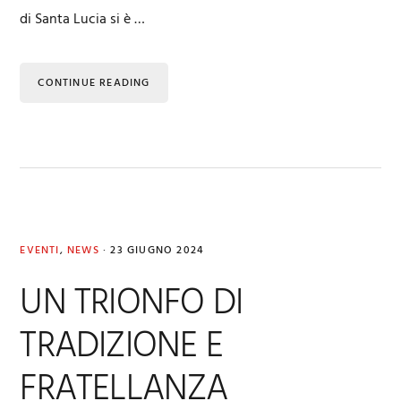
di Santa Lucia si è …
CONTINUE READING
EVENTI
,
NEWS
·
23 GIUGNO 2024
UN TRIONFO DI
TRADIZIONE E
FRATELLANZA