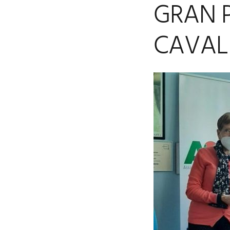
GRAN P
CAVALI