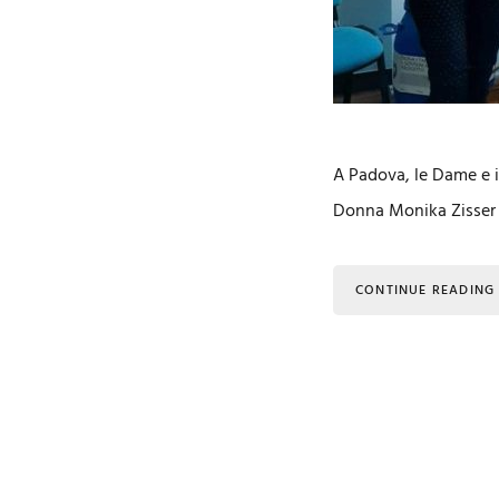
A Padova, le Dame e i 
Donna Monika Zisser d
CONTINUE READING