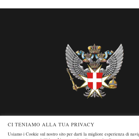
Footer
CI TENIAMO ALLA TUA PRIVACY
COPYRIGHT 
Usiamo i Cookie sul nostro sito per darti la migliore esperienza di nav