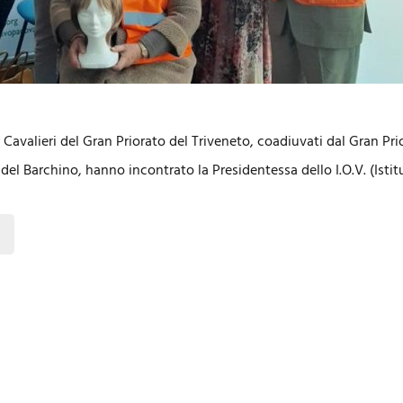
Cavalieri del Gran Priorato del Triveneto, coadiuvati dal Gran Pri
el Barchino, hanno incontrato la Presidentessa dello I.O.V. (Isti