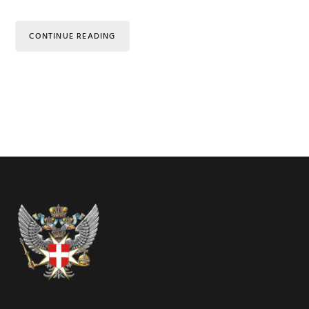
CONTINUE READING
Footer