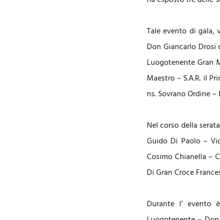
ha esposto tre delle 
Tale evento di gala, 
Don Giancarlo Drosi d
Luogotenente Gran Ma
Maestro – S.A.R. il P
ns. Sovrano Ordine – 
Nel corso della serata
Guido Di Paolo – Vi
Cosimo Chianella – Ce
Di Gran Croce Francesc
Durante l’ evento è