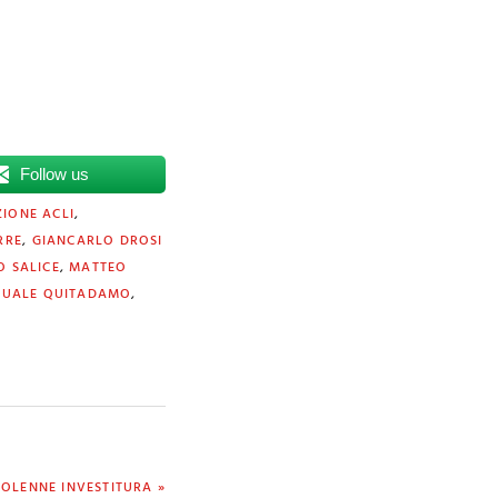
Follow us
IONE ACLI
,
RRE
,
GIANCARLO DROSI
 SALICE
,
MATTEO
QUALE QUITADAMO
,
OLENNE INVESTITURA »