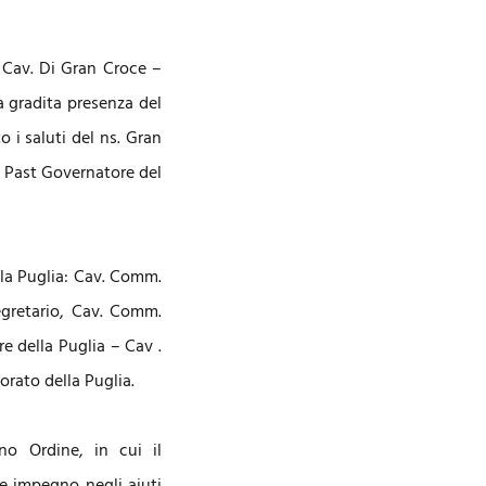
l Cav. Di Gran Croce –
a gradita presenza del
i saluti del ns. Gran
l Past Governatore del
ella Puglia: Cav. Comm.
gretario, Cav. Comm.
e della Puglia – Cav .
orato della Puglia.
no Ordine, in cui il