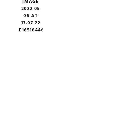
IMAGE
2022 05
06 AT
13.07.22
E1651844676120