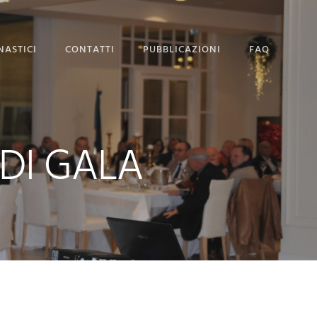
NASTICI
CONTATTI
PUBBLICAZIONI
FAQ
SEDE MAGISTRALE
DOMANDA DI
AMMISSIONE
DI GALA