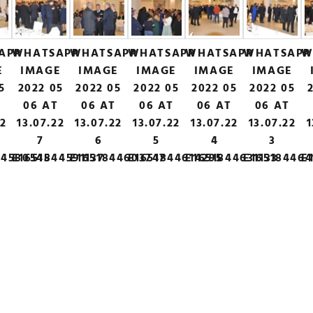
APP
WHATSAPP
WHATSAPP
WHATSAPP
WHATSAPP
WHATSAPP
W
E
IMAGE
IMAGE
IMAGE
IMAGE
IMAGE
5
2022 05
2022 05
2022 05
2022 05
2022 05
T
06 AT
06 AT
06 AT
06 AT
06 AT
22
13.07.22
13.07.22
13.07.22
13.07.22
13.07.22
1
7
6
5
4
3
44580545
E1651844591137
E1651844603747
E1651844614295
E1651844631133
E165184464
E