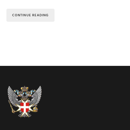
CONTINUE READING
Footer