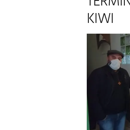
TERMI
KIWI