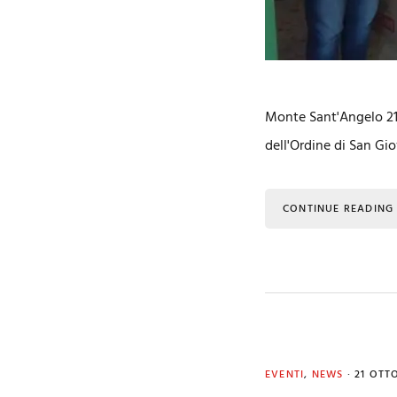
Monte Sant'Angelo 21
dell'Ordine di San Gi
CONTINUE READING
EVENTI
,
NEWS
·
21 OTT