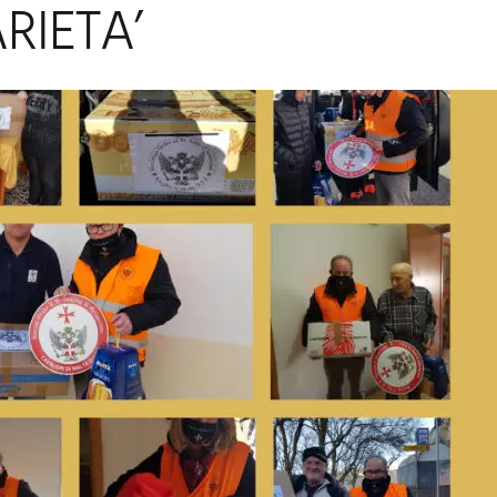
RIETA’