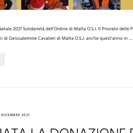
Natale 2021 Solidarietà dell'Ordine di Malta O.S.J. Il Priorato delle
i di Gerusalemme Cavalieri di Malta O.S.J. anche quest'anno in …
7 DICEMBRE 2021