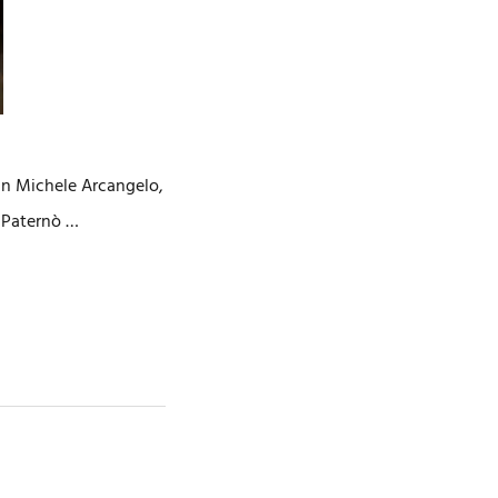
an Michele Arcangelo,
n Paternò …