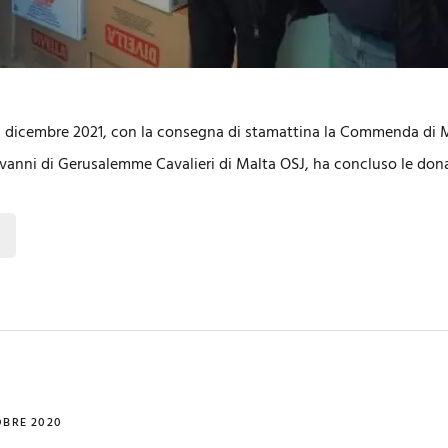
 dicembre 2021, con la consegna di stamattina la Commenda di 
ovanni di Gerusalemme Cavalieri di Malta OSJ, ha concluso le dona
OBRE 2020