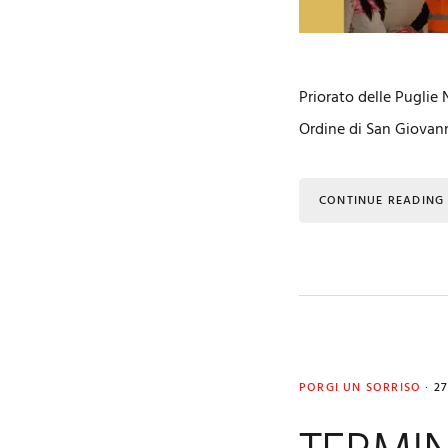
Priorato delle Puglie 
Ordine di San Giovann
CONTINUE READING
PORGI UN SORRISO
·
2