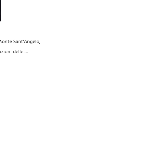
Monte Sant'Angelo,
zioni delle …