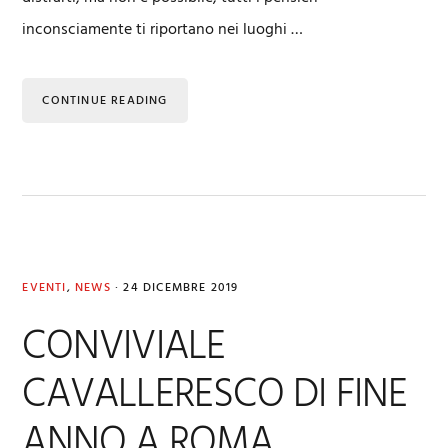
inconsciamente ti riportano nei luoghi …
CONTINUE READING
EVENTI
,
NEWS
·
24 DICEMBRE 2019
CONVIVIALE
CAVALLERESCO DI FINE
ANNO A ROMA