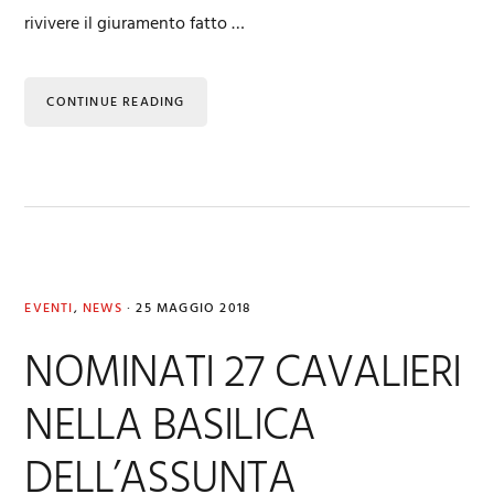
rivivere il giuramento fatto …
CONTINUE READING
EVENTI
,
NEWS
·
25 MAGGIO 2018
NOMINATI 27 CAVALIERI
NELLA BASILICA
DELL’ASSUNTA