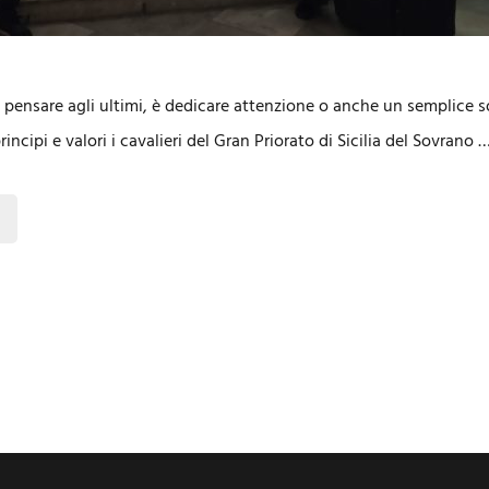
è pensare agli ultimi, è dedicare attenzione o anche un semplice s
incipi e valori i cavalieri del Gran Priorato di Sicilia del Sovrano 