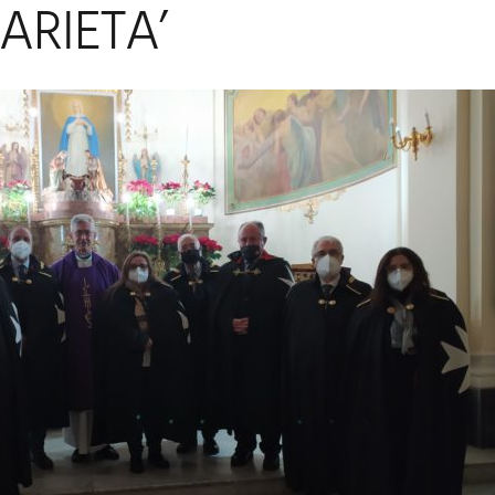
ARIETA’