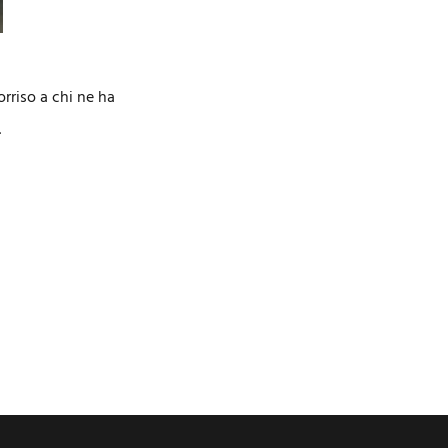
orriso a chi ne ha
…