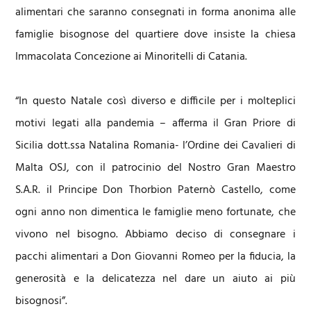
alimentari che saranno consegnati in forma anonima alle
famiglie bisognose del quartiere dove insiste la chiesa
Immacolata Concezione ai Minoritelli di Catania.
“In questo Natale così diverso e difficile per i molteplici
motivi legati alla pandemia – afferma il Gran Priore di
Sicilia dott.ssa Natalina Romania- l’Ordine dei Cavalieri di
Malta OSJ, con il patrocinio del Nostro Gran Maestro
S.A.R. il Principe Don Thorbion Paternò Castello, come
ogni anno non dimentica le famiglie meno fortunate, che
vivono nel bisogno. Abbiamo deciso di consegnare i
pacchi alimentari a Don Giovanni Romeo per la fiducia, la
generosità e la delicatezza nel dare un aiuto ai più
bisognosi”.