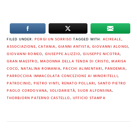
FILED UNDER:
PORGI UN SORRISO
TAGGED WITH:
ACIREALE
,
ASSOCIAZIONE
,
CATANIA
,
GIANNI ANTISTA
,
GIOVANNI ALONGI
,
GIOVANNI ROMEO
,
GIUSEPPE ALIZZIO
,
GIUSEPPE NICOTRA
,
GRAN MAESTRO
,
MADONNA DELLA TENDA DI CRISTO
,
MARISA
COCO
,
NATALINA ROMANIA
,
PACCHI ALIMENTARI
,
PANDEMIA
,
PARROCCHIA IMMACOLATA CONCEZIONE AI MINORITELLI
,
PATROCINIO
,
PIETRO VINTI
,
RENATO POLLARI
,
SANTO PIETRO
PAOLO CORDOVANA
,
SOLIDARIETÀ
,
SUOR ALFONSINA
,
THORBJORN PATERNO CASTELLO
,
UFFICIO STAMPA