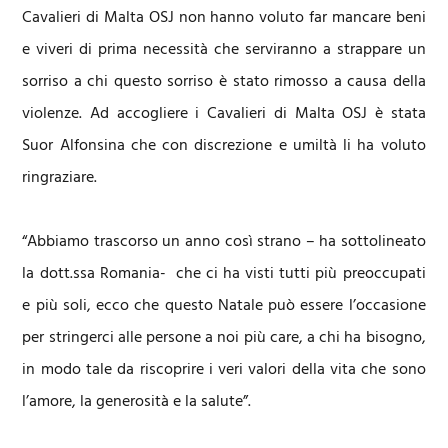
Cavalieri di Malta OSJ non hanno voluto far mancare beni
e viveri di prima necessità che serviranno a strappare un
sorriso a chi questo sorriso è stato rimosso a causa della
violenze. Ad accogliere i Cavalieri di Malta OSJ è stata
Suor Alfonsina che con discrezione e umiltà li ha voluto
ringraziare.
“Abbiamo trascorso un anno così strano – ha sottolineato
la dott.ssa Romania- che ci ha visti tutti più preoccupati
e più soli, ecco che questo Natale può essere l’occasione
per stringerci alle persone a noi più care, a chi ha bisogno,
in modo tale da riscoprire i veri valori della vita che sono
l’amore, la generosità e la salute”.