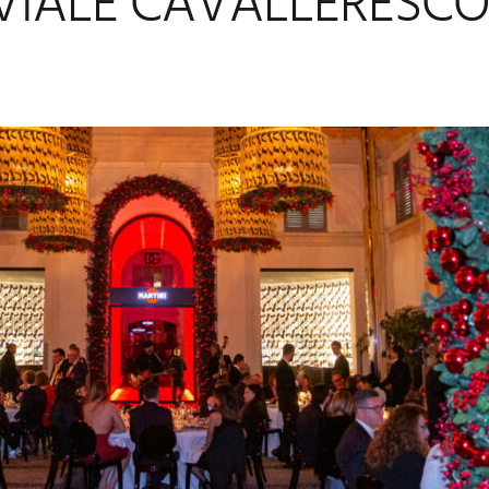
VIALE CAVALLERESCO
A