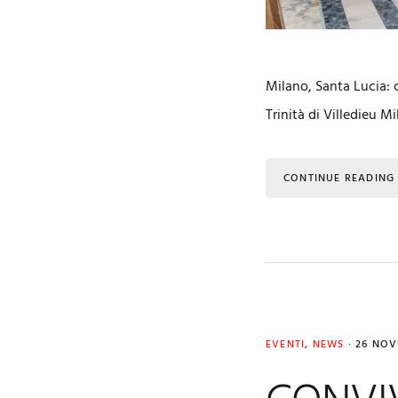
Milano, Santa Lucia: 
Trinità di Villedieu M
CONTINUE READING
EVENTI
,
NEWS
·
26 NOV