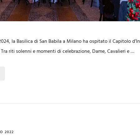
24, la Basilica di San Babila a Milano ha ospitato il Capitolo d’I
. Tra riti solenni e momenti di celebrazione, Dame, Cavalieri e …
IO 2022