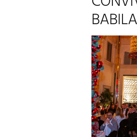
CONVI
BABIL