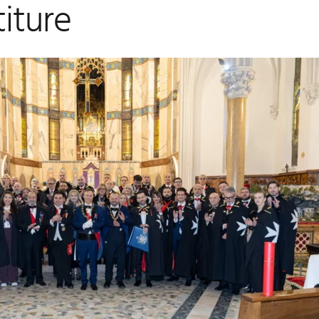
titure