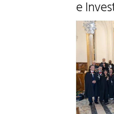
e Inves