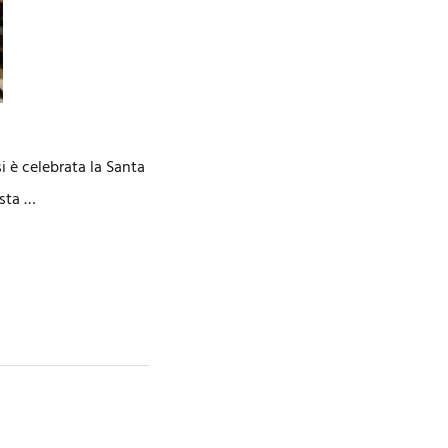
i è celebrata la Santa
ista …