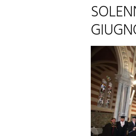
SOLEN
GIUGN