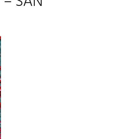
 – SAN