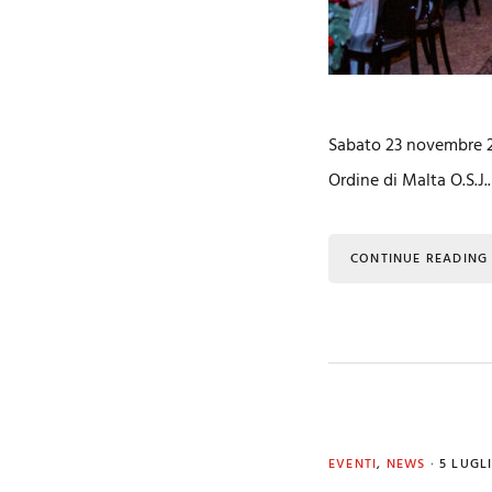
Sabato 23 novembre 20
Ordine di Malta O.S.J.
CONTINUE READING
EVENTI
,
NEWS
·
5 LUGL