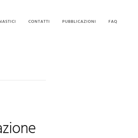
NASTICI
CONTATTI
PUBBLICAZIONI
FAQ
SEDE MAGISTRALE
DOMANDA DI
AMMISSIONE
azione