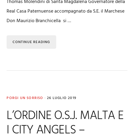
Thomas Molendini di Santa Magdalena Governatore della
Real Casa Paternuense accompagnato da S.E. il Marchese
Don Maurizio Branchicella si …
CONTINUE READING
PORGI UN SORRISO
·
26 LUGLIO 2019
L’ORDINE O.S.J. MALTA E
I CITY ANGELS –