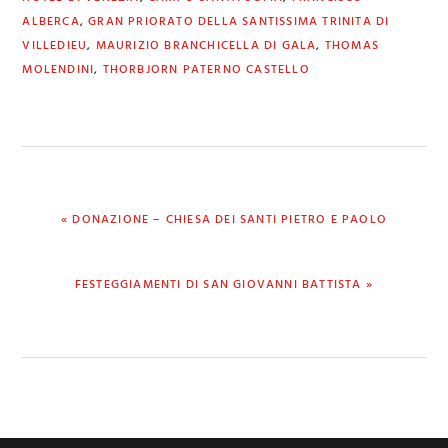
ALBERCA
,
GRAN PRIORATO DELLA SANTISSIMA TRINITA DI
VILLEDIEU
,
MAURIZIO BRANCHICELLA DI GALA
,
THOMAS
MOLENDINI
,
THORBJORN PATERNO CASTELLO
PREVIOUS
« DONAZIONE – CHIESA DEI SANTI PIETRO E PAOLO
POST:
NEXT
FESTEGGIAMENTI DI SAN GIOVANNI BATTISTA »
POST: